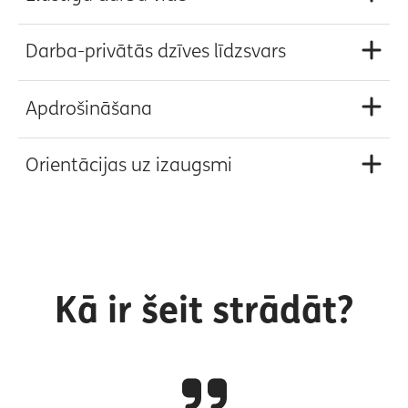
Darba-privātās dzīves līdzsvars
Apdrošināšana
Orientācijas uz izaugsmi
Kā ir šeit strādāt?