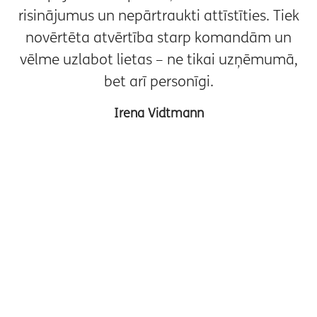
risinājumus un nepārtraukti attīstīties. Tiek
novērtēta atvērtība starp komandām un
vēlme uzlabot lietas – ne tikai uzņēmumā,
bet arī personīgi.
Irena Vidtmann