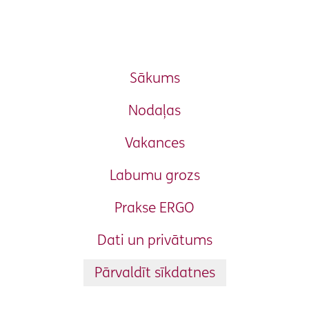
Sākums
Nodaļas
Vakances
Labumu grozs
Prakse ERGO
Dati un privātums
Pārvaldīt sīkdatnes