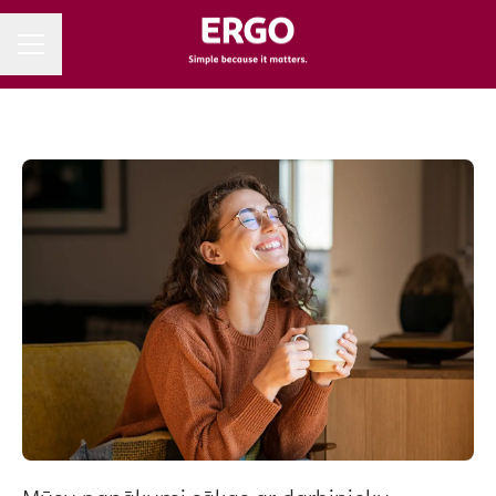
Karjeras izvēlne