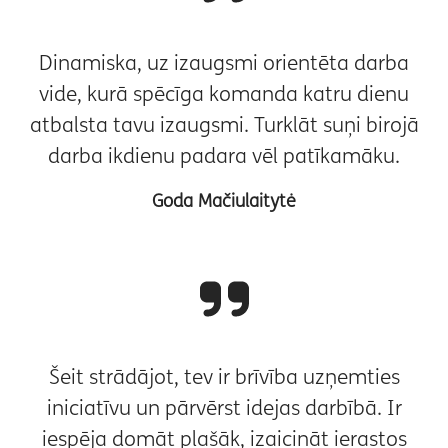
Dinamiska, uz izaugsmi orientēta darba
vide, kurā spēcīga komanda katru dienu
atbalsta tavu izaugsmi. Turklāt suņi birojā
darba ikdienu padara vēl patīkamāku.
Goda Mačiulaitytė
Šeit strādājot, tev ir brīvība uzņemties
iniciatīvu un pārvērst idejas darbībā. Ir
iespēja domāt plašāk, izaicināt ierastos