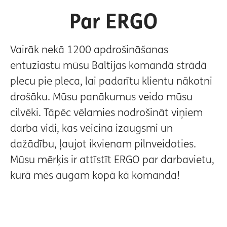
Par ERGO
Vairāk nekā 1200 apdrošināšanas
entuziastu mūsu Baltijas komandā strādā
plecu pie pleca, lai padarītu klientu nākotni
drošāku. Mūsu panākumus veido mūsu
cilvēki. Tāpēc vēlamies nodrošināt viņiem
darba vidi, kas veicina izaugsmi un
dažādību, ļaujot ikvienam pilnveidoties.
Mūsu mērķis ir attīstīt ERGO par darbavietu,
kurā mēs augam kopā kā komanda!