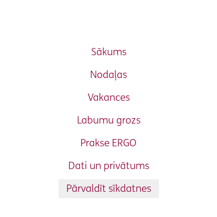
Sākums
Nodaļas
Vakances
Labumu grozs
Prakse ERGO
Dati un privātums
Pārvaldīt sīkdatnes