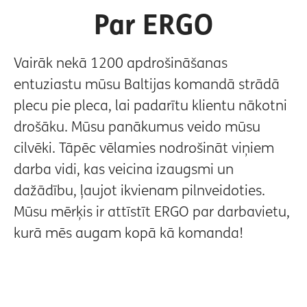
Par ERGO
Vairāk nekā 1200 apdrošināšanas
entuziastu mūsu Baltijas komandā strādā
plecu pie pleca, lai padarītu klientu nākotni
drošāku. Mūsu panākumus veido mūsu
cilvēki. Tāpēc vēlamies nodrošināt viņiem
darba vidi, kas veicina izaugsmi un
dažādību, ļaujot ikvienam pilnveidoties.
Mūsu mērķis ir attīstīt ERGO par darbavietu,
kurā mēs augam kopā kā komanda!