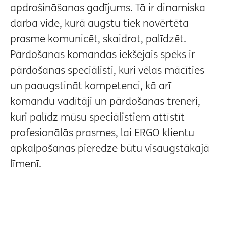
apdrošināšanas gadījums. Tā ir dinamiska
darba vide, kurā augstu tiek novērtēta
prasme komunicēt, skaidrot, palīdzēt.
Pārdošanas komandas iekšējais spēks ir
pārdošanas speciālisti, kuri vēlas mācīties
un paaugstināt kompetenci, kā arī
komandu vadītāji un pārdošanas treneri,
kuri palīdz mūsu speciālistiem attīstīt
profesionālās prasmes, lai ERGO klientu
apkalpošanas pieredze būtu visaugstākajā
līmenī.