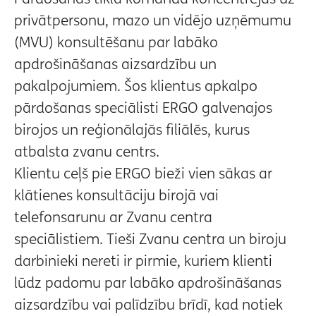
privātpersonu, mazo un vidējo uzņēmumu
(MVU) konsultēšanu par labāko
apdrošināšanas aizsardzību un
pakalpojumiem. Šos klientus apkalpo
pārdošanas speciālisti ERGO galvenajos
birojos un reģionālajās filiālēs, kurus
atbalsta zvanu centrs.
Klientu ceļš pie ERGO bieži vien sākas ar
klātienes konsultāciju birojā vai
telefonsarunu ar Zvanu centra
speciālistiem. Tieši Zvanu centra un biroju
darbinieki nereti ir pirmie, kuriem klienti
lūdz padomu par labāko apdrošināšanas
aizsardzību vai palīdzību brīdī, kad notiek