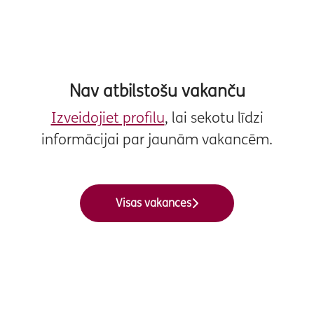
Nav atbilstošu vakanču
Izveidojiet profilu
, lai sekotu līdzi
informācijai par jaunām vakancēm.
Visas vakances