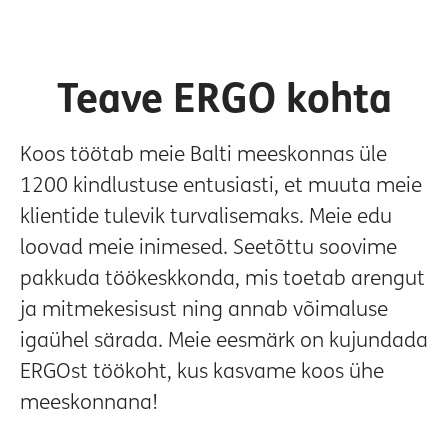
Teave ERGO kohta
Koos töötab meie Balti meeskonnas üle
1200 kindlustuse entusiasti, et muuta meie
klientide tulevik turvalisemaks. Meie edu
loovad meie inimesed. Seetõttu soovime
pakkuda töökeskkonda, mis toetab arengut
ja mitmekesisust ning annab võimaluse
igaühel särada. Meie eesmärk on kujundada
ERGOst töökoht, kus kasvame koos ühe
meeskonnana!