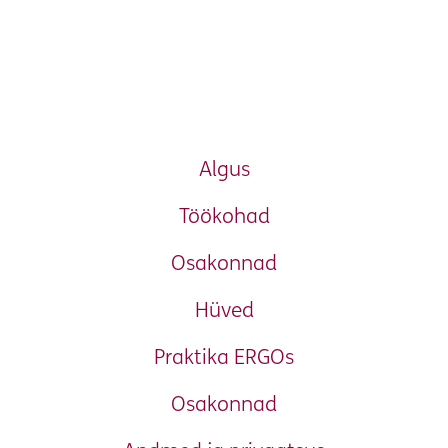
Algus
Töökohad
Osakonnad
Hüved
Praktika ERGOs
Osakonnad