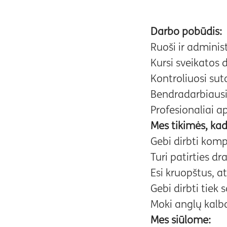
Darbo pobūdis:
Ruoši ir adminis
Kursi sveikatos
Kontroliuosi su
Bendradarbiausi 
Profesionaliai ap
Mes tikimės, kad
Gebi dirbti komp
Turi patirties d
Esi kruopštus, a
Gebi dirbti tiek
Moki anglų kalb
Mes siūlome: