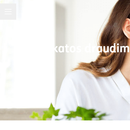
Karjeros meniu
Sveikatos draudimo