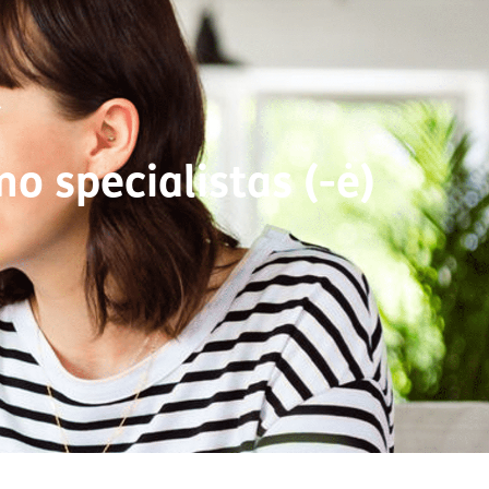
o specialistas (-ė)