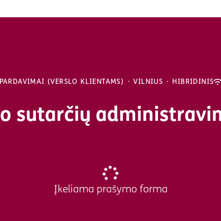
PARDAVIMAI (VERSLO KLIENTAMS)
·
VILNIUS
·
HIBRIDINIS
 sutarčių administravim
Įkeliama prašymo forma