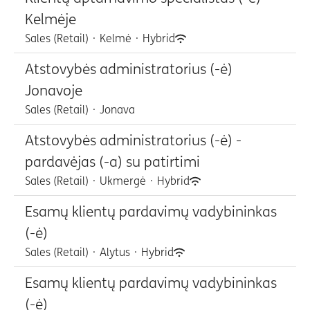
Kelmėje
Sales (Retail)
·
Kelmė
·
Hybrid
Atstovybės administratorius (-ė)
Jonavoje
Sales (Retail)
·
Jonava
Atstovybės administratorius (-ė) -
pardavėjas (-a) su patirtimi
Sales (Retail)
·
Ukmergė
·
Hybrid
Esamų klientų pardavimų vadybininkas
(-ė)
Sales (Retail)
·
Alytus
·
Hybrid
Esamų klientų pardavimų vadybininkas
(-ė)