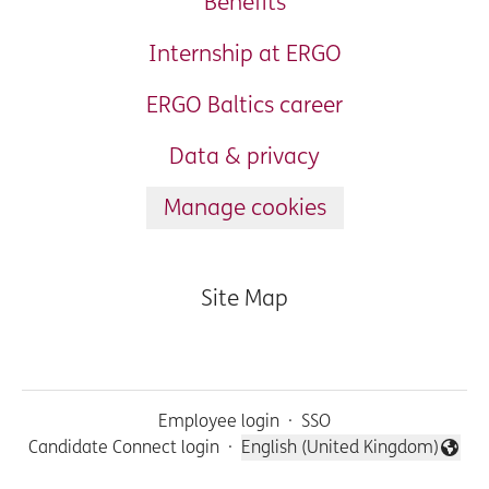
Benefits
Internship at ERGO
ERGO Baltics career
Data & privacy
Manage cookies
Site Map
Employee login
·
SSO
Candidate Connect login
·
English (United Kingdom)
Change language